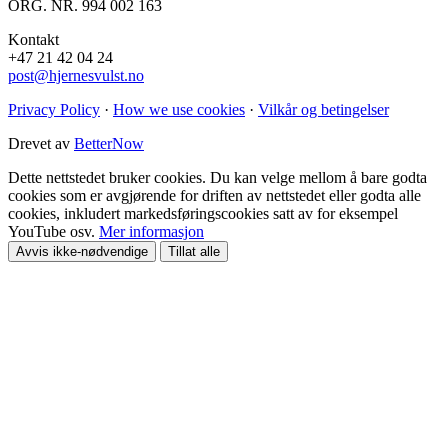
ORG. NR. 994 002 163
Kontakt
+47 21 42 04 24
post@hjernesvulst.no
Privacy Policy
·
How we use cookies
·
Vilkår og betingelser
Drevet av
BetterNow
Dette nettstedet bruker cookies. Du kan velge mellom å bare godta
cookies som er avgjørende for driften av nettstedet eller godta alle
cookies, inkludert markedsføringscookies satt av for eksempel
YouTube osv.
Mer informasjon
Avvis ikke-nødvendige
Tillat alle