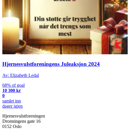
Hjernesvulstforeningens Juleaksjon 2024
Av: Elizabeth Ledal
68% of goal
10 300 kr
0
samlet inn
dager igjen
Hjernesvulstforeningen
Dronningens gate 16
0152 Oslo