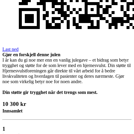
Last ned
Gjør en forskjell denne julen
I år kan du gi noe mer enn en vanlig julegave – et bidrag som betyr
trygghet og støtte for de som lever med en hjernesvulst. Din støtte til
Hjernesvulstforeningen går direkte til vårt arbeid for å bedre
livskvaliteten og hverdagen til pasienter og deres nærmeste. Gjør
noe som virkelig betyr noe for noen andre.
Din støtte gir trygghet når det trengs som mest.
10 300 kr
Innsamlet
1