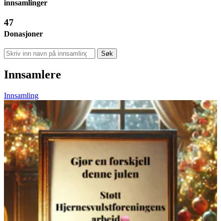
innsamlinger
47
Donasjoner
Søk
Innsamlere
Innsamling